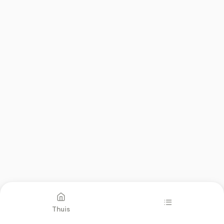
Vorige
Volgende
Thuis