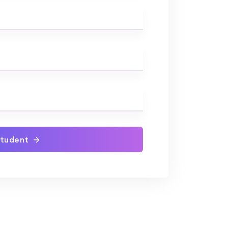
student