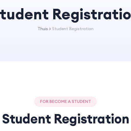
tudent Registrati
Thuis
Student Registration
FOR BECOME A STUDENT
Student Registration