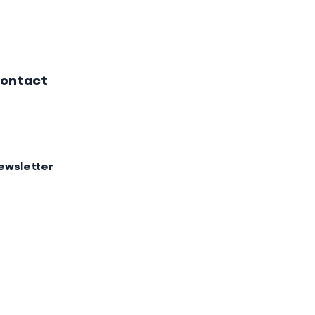
ontact
ewsletter