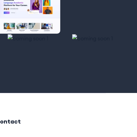
ontact