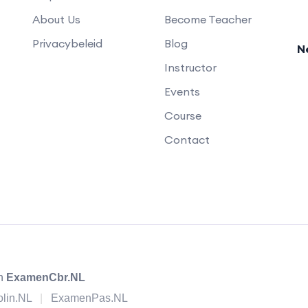
About Us
Become Teacher
Privacybeleid
Blog
N
Instructor
Events
Course
Contact
en
ExamenCbr.NL
olin.NL
|
ExamenPas.NL