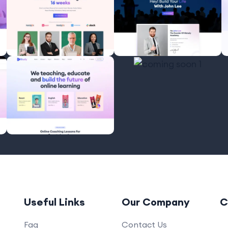
Useful Links
Our Company
C
Faq
Contact Us