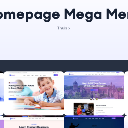
omepage Mega Me
Thuis