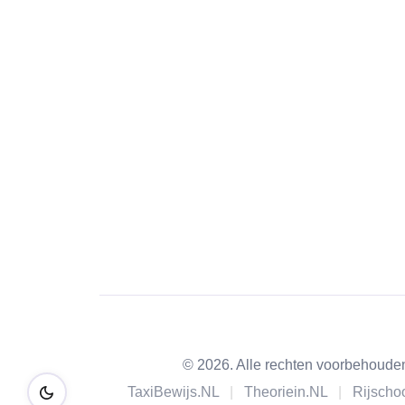
© 2026. Alle rechten voorbehoud
TaxiBewijs.NL
|
Theoriein.NL
|
Rijscho