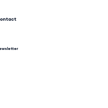
ontact
ewsletter