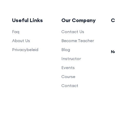
Useful Links
Our Company
C
Faq
Contact Us
About Us
Become Teacher
Privacybeleid
Blog
N
Instructor
Events
Course
Contact