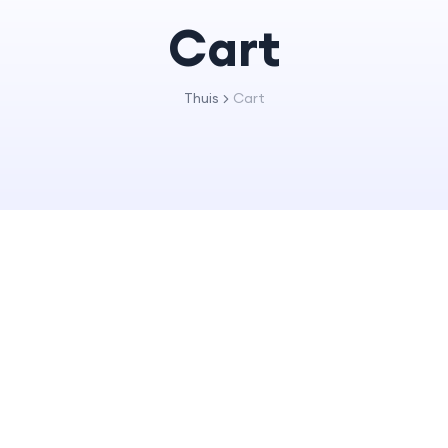
Cart
Thuis
Cart